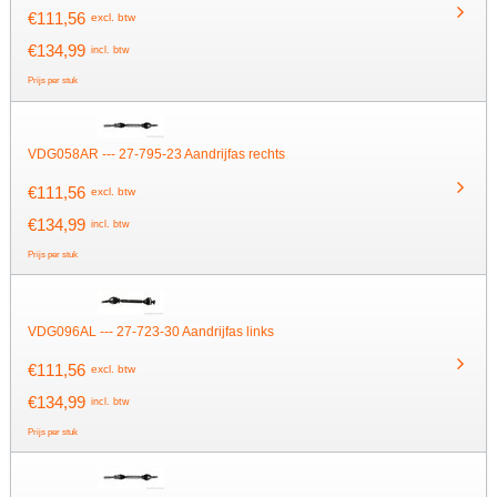
€
111,56
excl. btw
€
134,99
incl. btw
Prijs per stuk
VDG058AR --- 27-795-23 Aandrijfas rechts
€
111,56
excl. btw
€
134,99
incl. btw
Prijs per stuk
VDG096AL --- 27-723-30 Aandrijfas links
€
111,56
excl. btw
€
134,99
incl. btw
Prijs per stuk