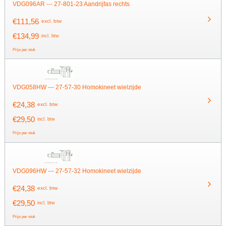
VDG096AR --- 27-801-23 Aandrijfas rechts
€
111,56
excl. btw
€
134,99
incl. btw
Prijs per stuk
VDG058HW --- 27-57-30 Homokineet wielzijde
€
24,38
excl. btw
€
29,50
incl. btw
Prijs per stuk
VDG096HW --- 27-57-32 Homokineet wielzijde
€
24,38
excl. btw
€
29,50
incl. btw
Prijs per stuk