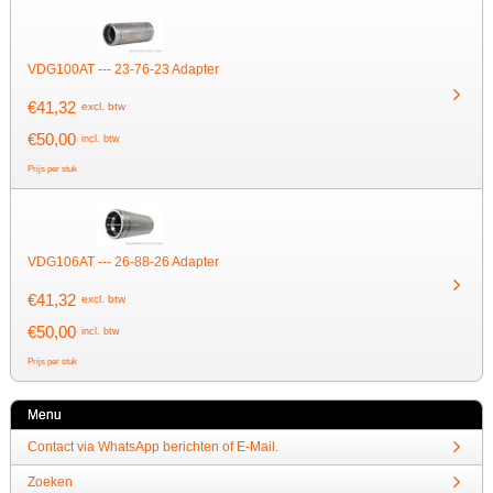
VDG100AT --- 23-76-23 Adapter
€
41,32
excl. btw
€
50,00
incl. btw
Prijs per stuk
VDG106AT --- 26-88-26 Adapter
€
41,32
excl. btw
€
50,00
incl. btw
Prijs per stuk
Menu
Contact via WhatsApp berichten of E-Mail.
Zoeken