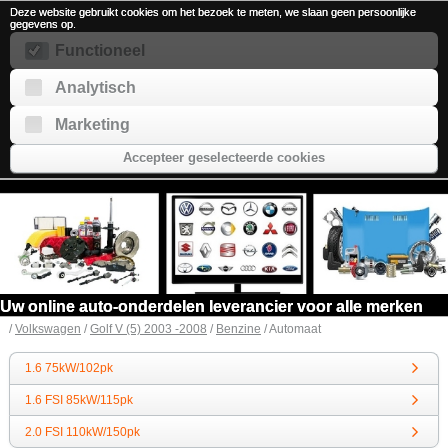
Deze website gebruikt cookies om het bezoek te meten, we slaan geen persoonlijke
gegevens op.
Functioneel
Analytisch
Marketing
Accepteer geselecteerde cookies
Uw online auto-onderdelen leverancier voor alle merken
/
Volkswagen
/
Golf V (5) 2003 -2008
/
Benzine
/ Automaat
1.6 75kW/102pk
1.6 FSI 85kW/115pk
2.0 FSI 110kW/150pk